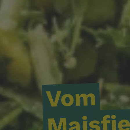
Vom
Maisfi