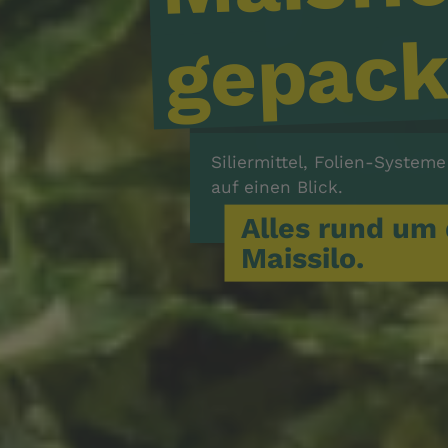
gepack
Siliermittel, Folien-System
auf einen Blick.
Alles rund um 
Maissilo.